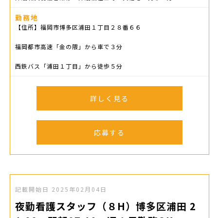
勤務地
【住所】福岡市博多区浦田１丁目２８番６６
福岡都市高速「金の隈」から車で３分
西鉄バス「浦田１丁目」から徒歩５分
詳しく見る
応募する
記載開始日
2025年02月04日
夜勤看護スタッフ（８H）博多区浦田 2