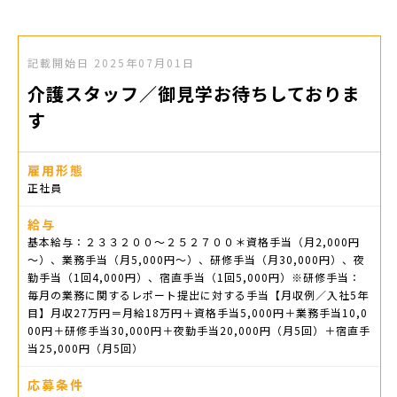
記載開始日
2025年07月01日
介護スタッフ／御見学お待ちしておりま
す
雇用形態
正社員
給与
基本給与：２３３２００〜２５２７００＊資格手当（月2,000円
～）、業務手当（月5,000円～）、研修手当（月30,000円）、夜
勤手当（1回4,000円）、宿直手当（1回5,000円）※研修手当：
毎月の業務に関するレポート提出に対する手当【月収例／入社5年
目】月収27万円＝月給18万円＋資格手当5,000円＋業務手当10,0
00円＋研修手当30,000円＋夜勤手当20,000円（月5回）＋宿直手
当25,000円（月5回）
応募条件