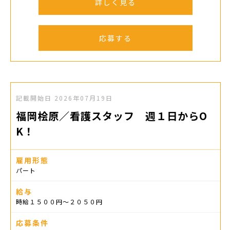
詳しく見る
応募する
記載開始日
2026年07月19日
福岡桧原／看護スタッフ 週１日からO
K！
雇用形態
パート
給与
時給１５００円〜２０５０円
応募条件