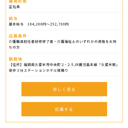
雇用形態
正社員
給与
基本給与 184,200円〜252,700円
応募条件
介護職員初任者研修修了者・介護福祉士のいずれかの資格をお持
ちの方
勤務地
【住所】福岡県久留米市中央町２−２５JR鹿児島本線「久留米駅」
徒歩３分ステーションホテル様隣り
詳しく見る
応募する