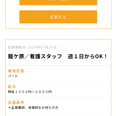
応募する
記載開始日
2026年07月25日
龍ケ原／看護スタッフ 週１日からOK！
雇用形態
パート
給与
時給１５００円〜２０５０円
応募条件
＊正看護師、保健師をお持ちの方