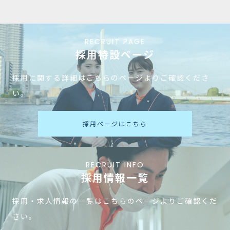
RECRUIT PAGE
採用特設ページ
採用に関する詳細はこちらのページよりご確認くださ
い。
採用ページはこちら
RECRUIT INFO
採用情報一覧
採用・求人情報の一覧はこちらのページよりご確認くだ
さい。