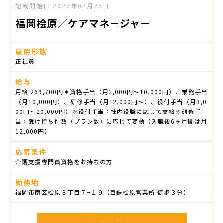
記載開始日
2026年07月25日
福岡桧原／ケアマネージャー
雇用形態
正社員
給与
月給 269,700円＊資格手当（月2,000円～10,000円）、業務手当
（月10,000円）、研修手当（月12,000円～）、役付手当（月3,0
00円～20,000円）※役付手当：社内役職に応じて支給※研修手
当：受け持ち件数（プラン数）に応じて変動（入職後6ヶ月間は月
12,000円）
応募条件
介護支援専門員資格をお持ちの方
勤務地
福岡市南区桧原３丁目７−１９（西鉄桧原営業所 徒歩３分）