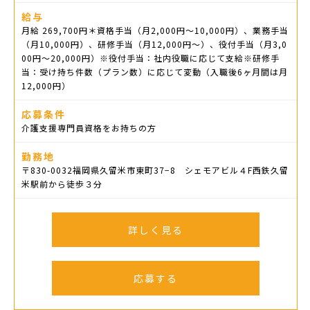
給与
月給 269,700円＊資格手当（月2,000円～10,000円）、業務手当
（月10,000円）、研修手当（月12,000円～）、役付手当（月3,0
00円～20,000円）※役付手当：社内役職に応じて支給※研修手
当：受け持ち件数（プラン数）に応じて変動（入職後6ヶ月間は月
12,000円）
応募条件
介護支援専門員資格をお持ちの方
勤務地
〒830-0032福岡県久留米市東町37−8 シェモアビル４F西鉄久留
米駅前から徒歩３分
詳しく見る
応募する