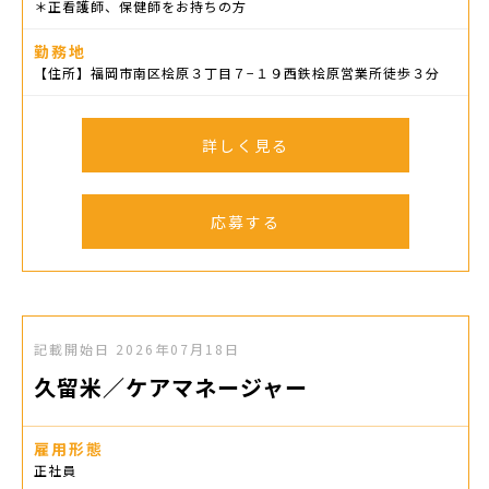
＊正看護師、保健師をお持ちの方
勤務地
【住所】福岡市南区桧原３丁目７−１９西鉄桧原営業所徒歩３分
詳しく見る
応募する
記載開始日
2026年07月18日
久留米／ケアマネージャー
雇用形態
正社員