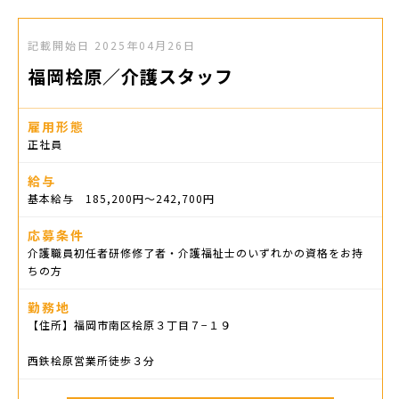
記載開始日
2025年04月26日
福岡桧原／介護スタッフ
雇用形態
正社員
給与
基本給与 185,200円〜242,700円
応募条件
介護職員初任者研修修了者・介護福祉士のいずれかの資格をお持
ちの方
勤務地
【住所】福岡市南区桧原３丁目７−１９
西鉄桧原営業所徒歩３分