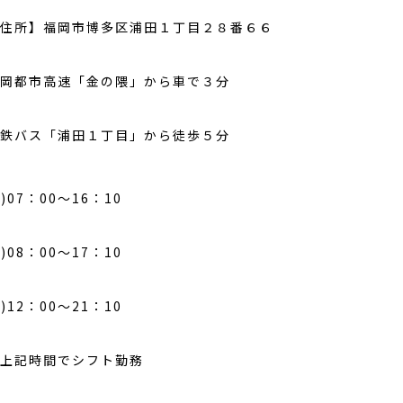
住所】福岡市博多区浦田１丁目２８番６６
岡都市高速「金の隈」から車で３分
鉄バス「浦田１丁目」から徒歩５分
1)07：00～16：10
2)08：00～17：10
3)12：00～21：10
上記時間でシフト勤務