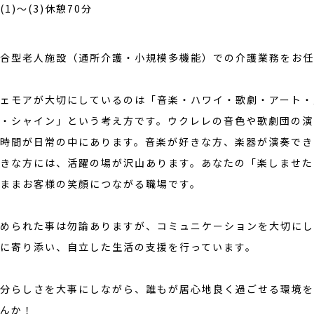
(1)～(3)休憩70分
合型老人施設（通所介護・小規模多機能）での介護業務をお任
ェモアが大切にしているのは「音楽・ハワイ・歌劇・アート・
・シャイン」という考え方です。ウクレレの音色や歌劇団の演
時間が日常の中にあります。音楽が好きな方、楽器が演奏でき
きな方には、活躍の場が沢山あります。あなたの「楽しませた
ままお客様の笑顔につながる職場です。
められた事は勿論ありますが、コミュニケーションを大切にし
に寄り添い、自立した生活の支援を行っています。
分らしさを大事にしながら、誰もが居心地良く過ごせる環境を
んか！