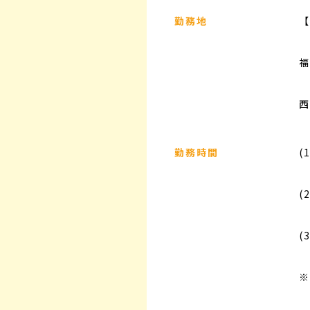
勤務地
【
福
西
勤務時間
(
(
(
※