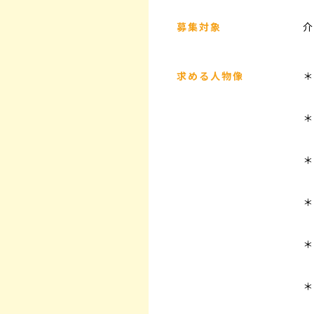
募集対象
介
求める人物像
＊
＊
＊
＊
＊
＊