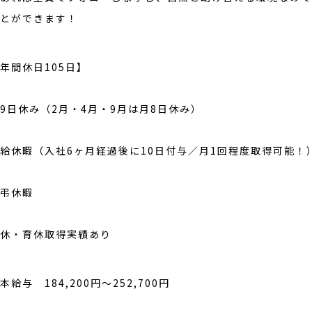
とができます！
年間休日105日】
9日休み（2月・4月・9月は月8日休み）
給休暇（入社6ヶ月経過後に10日付与／月1回程度取得可能！
弔休暇
休・育休取得実績あり
本給与 184,200円〜252,700円