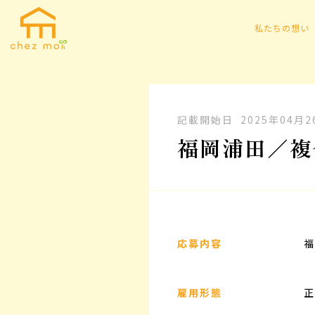
私たちの想い
記載開始日
2025年04月2
福岡浦田／複
応募内容
福
雇用形態
正