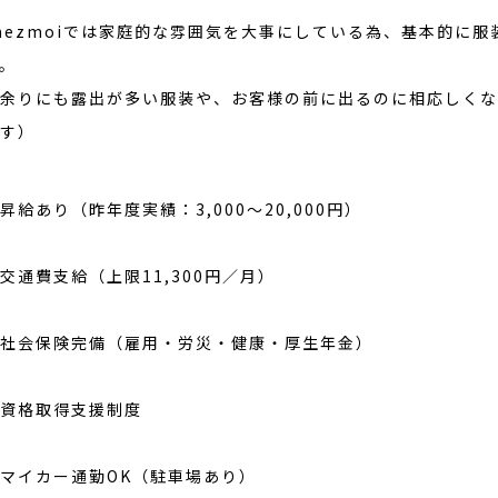
hezmoiでは家庭的な雰囲気を大事にしている為、基本的に
。
余りにも露出が多い服装や、お客様の前に出るのに相応しくな
す）
昇給あり（昨年度実績：3,000～20,000円）
交通費支給（上限11,300円／月）
社会保険完備（雇用・労災・健康・厚生年金）
資格取得支援制度
マイカー通勤OK（駐車場あり）