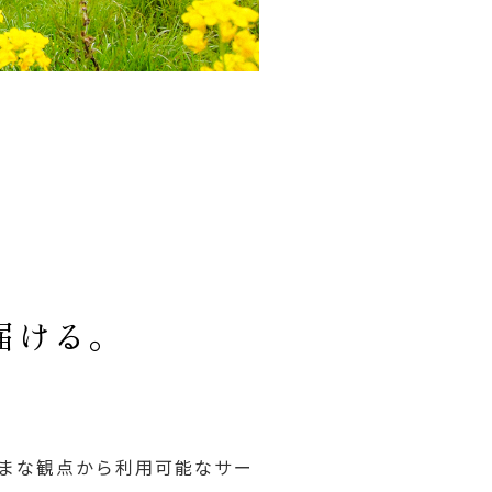
届ける。
まな観点から利用可能なサー