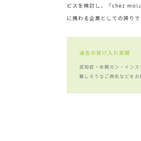
ビスを検討し、「chez m
に携わる企業としての誇りで
過去の受け入れ実績
認知症・末期ガン・インス
難しそうなご病気などをお