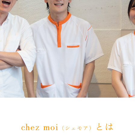
chez moi
とは
（シェモア）