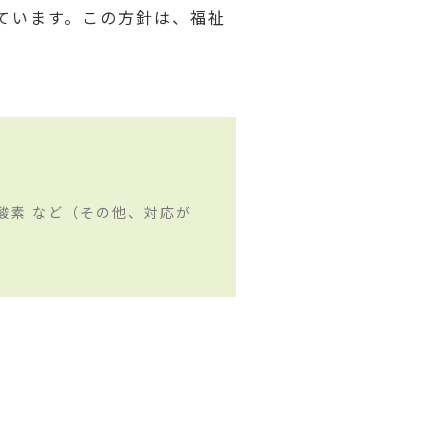
めています。この方針は、福祉
酸素 など（その他、対応が