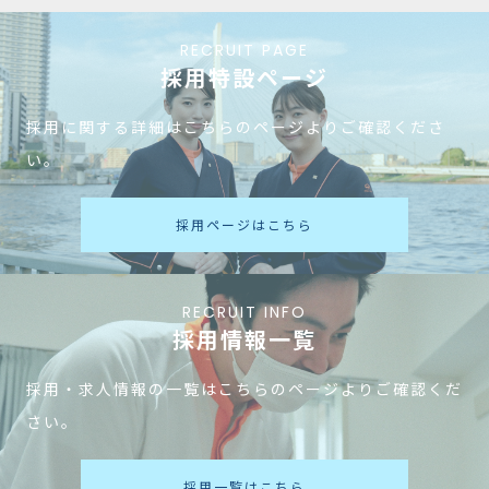
RECRUIT PAGE
採用特設ページ
採用に関する詳細はこちらのページよりご確認くださ
い。
採用ページはこちら
RECRUIT INFO
採用情報一覧
採用・求人情報の一覧はこちらのページよりご確認くだ
さい。
採用一覧はこちら